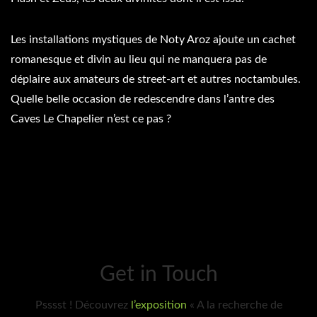
Les installations mystiques de Noty Aroz ajoute un cachet
romanesque et divin au lieu qui ne manquera pas de
déplaire aux amateurs de street-art et autres noctambules.
Quelle belle occasion de redescendre dans l’antre des
Caves Le Chapelier n’est ce pas ?
Get in Touch
Psssst ! Découvrez
l’exposition
« A la recherche de