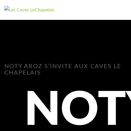
NOTY AROZ S’INVITE AUX CAVES LE
CHAPELAIS
NOT