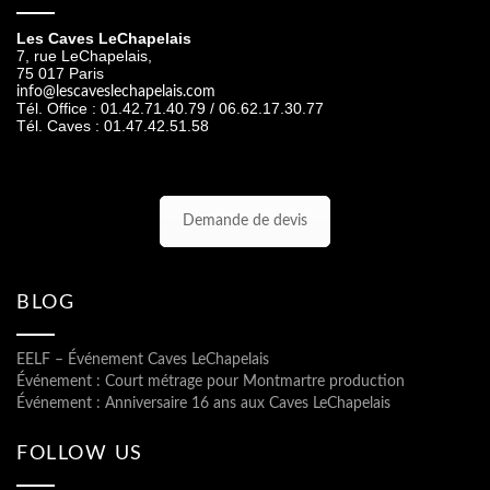
Les Caves LeChapelais
7, rue LeChapelais,
75 017 Paris
info@lescaveslechapelais.com
Tél. Office : 01.42.71.40.79 / 06.62.17.30.77
Tél. Caves : 01.47.42.51.58
Demande de devis
BLOG
EELF – Événement Caves LeChapelais
Événement : Court métrage pour Montmartre production
Événement : Anniversaire 16 ans aux Caves LeChapelais
FOLLOW US