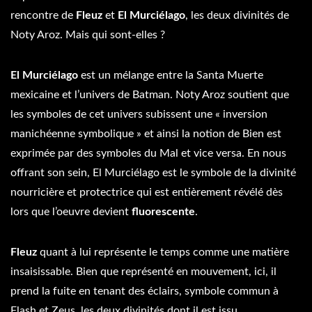
rencontre de
Fleuz
et
El Murciélago
, les deux divinités de
Noty Aroz. Mais qui sont-elles ?
El Murciélago
est un mélange entre la Santa Muerte
mexicaine et l’univers de Batman. Noty Aroz soutient que
les symboles de cet univers subissent une « inversion
manichéenne symbolique » et ainsi la notion de Bien est
exprimée par des symboles du Mal et vice versa. En nous
offrant son sein, El Murciélago est le symbole de la divinité
nourricière et protectrice qui est entièrement révélé dès
lors que l’oeuvre devient
fluorescente
.
Fleuz
quant à lui représente le temps comme une matière
insaisissable. Bien que représenté en mouvement, ici, il
prend la fuite en tenant des éclairs, symbole commun à
Flash et Zeus, les deux divinités dont il est issu.