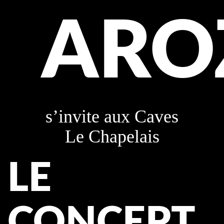
ARO
s’invite aux Caves
Le Chapelais
LE
CONCEPT