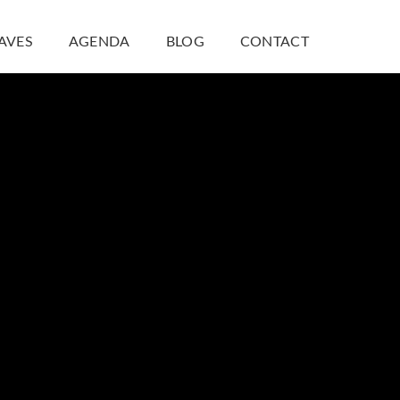
CAVES
AGENDA
BLOG
CONTACT