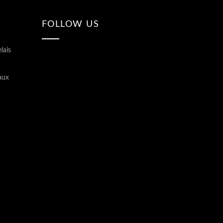
FOLLOW US
lais
aux