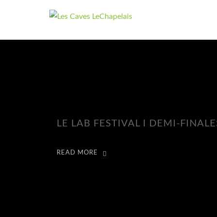
LE LAB FESTIVAL I DEMI-FINALE
READ MORE