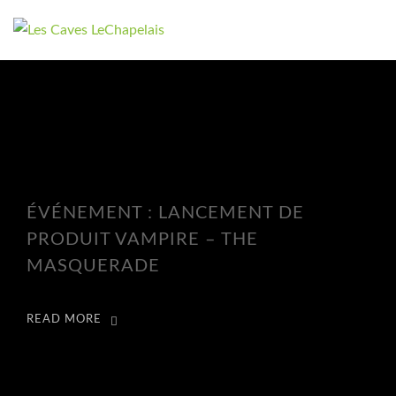
ÉVÉNEMENT : LANCEMENT DE
PRODUIT VAMPIRE – THE
MASQUERADE
READ MORE