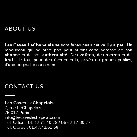
ABOUT US
Les Caves LeChapelais
se sont faites peau neuve il y a peu. Un
renouveau qui ne prive pas pour autant cette adresse de son
charme
et de son
authenticité
! Des
voûtes
, des
pierres
et du
brut
: le tout pour des événements, privés ou grands publics,
d’une originalité sans nom.
CONTACT US
Les Caves LeChapelais
7, rue LeChapelais,
75 017 Paris
info@lescaveslechapelais.com
Tél. Office : 01.42.71.40.79 / 06.62.17.30.77
Tél. Caves : 01.47.42.51.58