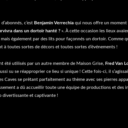
n d’abonnés, c’est
Benjamin Verrechia
qui nous offre un moment d
rvivra dans un dortoir hanté ?
». À cette occasion les lieux avaie
 mais également par des lits pour façonnés un dortoir. Comme q
t à toutes sortes de décors et toutes sortes d’événements !
nt été utilisés par un autre membre de Maison Grise,
Fred Van L
ussi su se réapproprier ce lieu si unique ! Cette fois-ci, il s’agiss
es Caves se prêtant parfaitement au thème avec ses pierres appa
issement a dû accueillir toute une équipe de productions et des i
 divertissante et captivante !