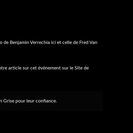
éo de Benjamin Verrechia
ici
et celle de Fred Van
re article sur cet événement sur le Site de
n Grise pour leur confiance.