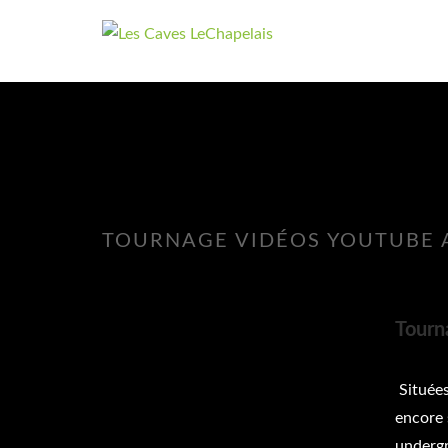
TOURNAGE VIDÉOS YOUTUBE 
Tourn
Situées
encore 
undergr