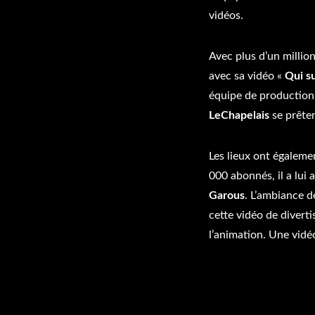
vidéos.
Avec plus d’un millio
avec sa vidéo «
Qui su
équipe de production
LeChapelais
se prêten
Les lieux ont égaleme
000 abonnés, il a lui a
Garous
. L’ambiance d
cette vidéo de divert
l’animation. Une vidéo