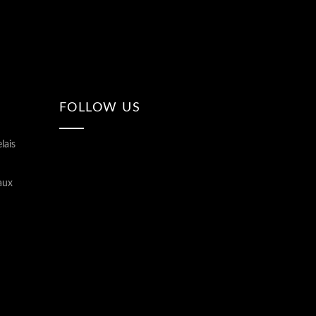
FOLLOW US
lais
aux